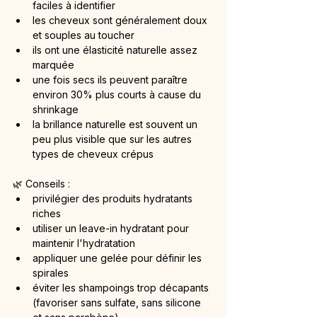
faciles à identifier
les cheveux sont généralement doux 
et souples au toucher
ils ont une élasticité naturelle assez 
marquée
une fois secs ils peuvent paraître 
environ 30% plus courts à cause du 
shrinkage
la brillance naturelle est souvent un 
peu plus visible que sur les autres 
types de cheveux crépus
🌿 Conseils :
privilégier des produits hydratants 
riches
utiliser un leave-in hydratant pour 
maintenir l'hydratation
appliquer une gelée pour définir les 
spirales
éviter les shampoings trop décapants 
(favoriser sans sulfate, sans silicone 