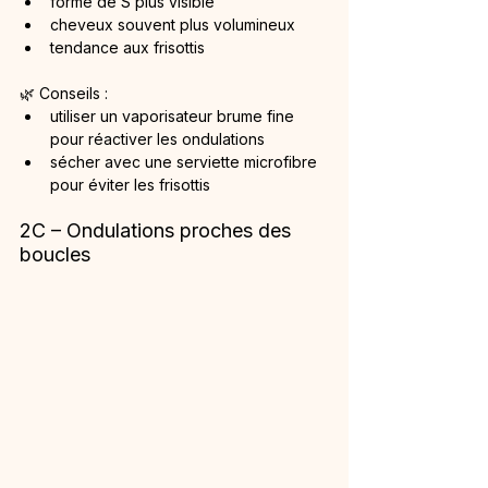
forme de S plus visible
cheveux souvent plus volumineux
tendance aux frisottis
🌿 Conseils :
utiliser un vaporisateur brume fine 
pour réactiver les ondulations
sécher avec une serviette microfibre 
pour éviter les frisottis
2C – Ondulations proches des 
boucles