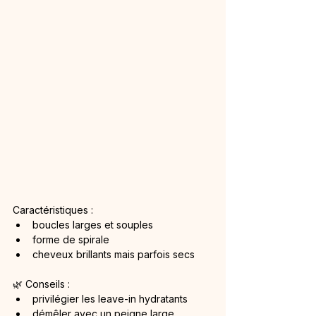
Caractéristiques :
boucles larges et souples
forme de spirale
cheveux brillants mais parfois secs
🌿 Conseils :
privilégier les leave-in hydratants
démêler avec un peigne large