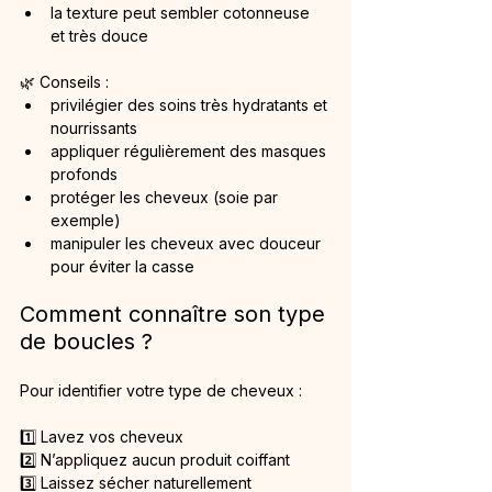
la texture peut sembler cotonneuse 
et très douce
🌿 Conseils :
privilégier des soins très hydratants et 
nourrissants
appliquer régulièrement des masques 
profonds
protéger les cheveux (soie par 
exemple)
manipuler les cheveux avec douceur 
pour éviter la casse
Comment connaître son type 
de boucles ?
Pour identifier votre type de cheveux :
1️⃣ Lavez vos cheveux
2️⃣ N’appliquez aucun produit coiffant
3️⃣ Laissez sécher naturellement