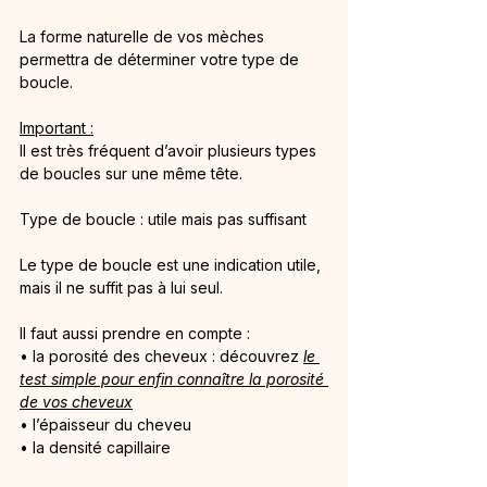
La forme naturelle de vos mèches 
permettra de déterminer votre type de 
boucle.
Important :
Il est très fréquent d’avoir plusieurs types 
de boucles sur une même tête.
Type de boucle : utile mais pas suffisant
Le type de boucle est une indication utile, 
mais il ne suffit pas à lui seul.
Il faut aussi prendre en compte :
• la porosité des cheveux : découvrez 
le 
test simple pour enfin co
nnaître la porosité 
de vos cheveux
• l’épaisseur du cheveu
• la densité capillaire