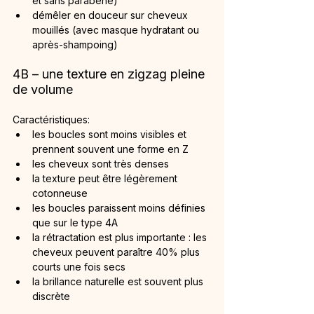
et sans parabène)
démêler en douceur sur cheveux 
mouillés (avec masque hydratant ou 
après-shampoing)
4B – une texture en zigzag pleine 
de volume
Caractéristiques:
les boucles sont moins visibles et 
prennent souvent une forme en Z
les cheveux sont très denses
la texture peut être légèrement 
cotonneuse
les boucles paraissent moins définies 
que sur le type 4A
la rétractation est plus importante : les 
cheveux peuvent paraître 40% plus 
courts une fois secs
la brillance naturelle est souvent plus 
discrète