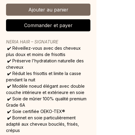
Ajouter au panier
Commander et payer
NERIA HAIR – SIGNATURE
✔️ Réveillez-vous avec des cheveux 
plus doux et moins de frisottis
 ✔️ Préserve l'hydratation naturelle des 
cheveux
 ✔️ Réduit les frisottis et limite la casse 
pendant la nuit
 ✔️ Modèle noeud élégant avec double 
couche intérieure et extérieure en soie
 ✔️ Soie de mûrier 100% qualité premium 
Grade 6A
 ✔️ Soie certifiée OEKO-TEX®
 ✔️ Bonnet en soie particulièrement 
adapté aux cheveux bouclés, frisés, 
crépus