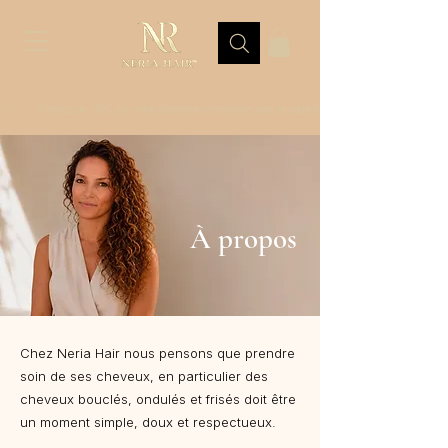
 ✨         Profitez de -10% sur votre première commande avec le code BIENVENUE
À propos
Chez Neria Hair nous pensons que prendre
soin de ses cheveux, en particulier des
cheveux bouclés, ondulés et frisés doit être
un moment simple, doux et respectueux.