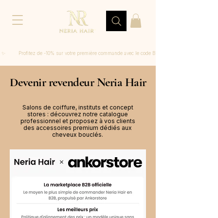
 ✨         Profitez de -10% sur votre première commande avec le code BIENVENUE
Devenir revendeur Neria Hair
Salons de coiffure, instituts et concept
stores : découvrez notre catalogue
professionnel et proposez à vos clients
des accessoires premium dédiés aux
cheveux bouclés.