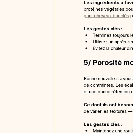
Les ingrédients à favo
protéines végétales pour
pour cheveux bouclés
 p
Les gestes clés :
Terminez toujours le
Utilisez un après-
Évitez la chaleur di
5/ Porosité mo
Bonne nouvelle : si vou
de contraintes. Les éca
et une bonne rétention d
Ce dont ils ont besoin
de varier les textures —
Les gestes clés :
Maintenez une routi