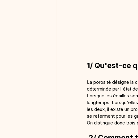
1/ Qu'est-ce qu
La porosité désigne la ca
déterminée par l'état de
Lorsque les écailles son
longtemps. Lorsqu'elles 
les deux, il existe un pro
se referment pour les g
On distingue donc trois pr
 2/ Comment t