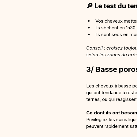
🔎 Le test du t
Vos cheveux metten
Ils sèchent en 1h30
Ils sont secs en mo
Conseil : croisez toujou
selon les zones du crâ
3/ Basse poros
Les cheveux à basse poro
qui ont tendance à reste
ternes, ou qui réagisse
Ce dont ils ont besoin
Privilégiez les soins liq
peuvent rapidement satur