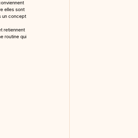
conviennent 
 elles sont 
s un concept 
 retiennent 
e routine qui 