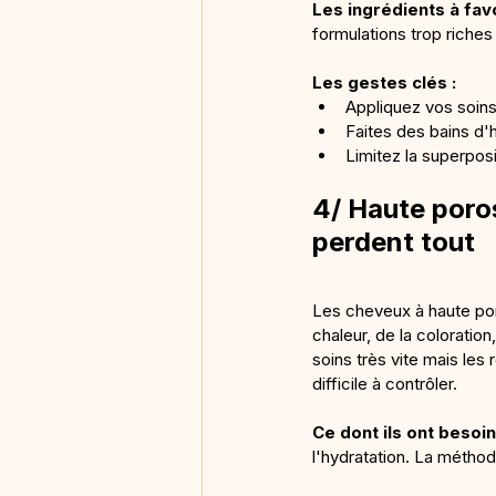
Les ingrédients à favo
formulations trop riches
Les gestes clés :
Appliquez vos soins
Faites des bains d'
Limitez la superposi
4/ Haute poro
perdent tout
Les cheveux à haute po
chaleur, de la coloratio
soins très vite mais les
difficile à contrôler.
Ce dont ils ont besoin
l'hydratation. La méthod