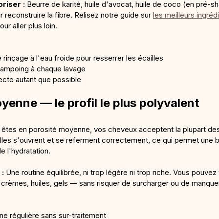
riser :
 Beurre de karité, huile d'avocat, huile de coco (en pré-s
 reconstruire la fibre. Relisez notre guide sur 
les meilleurs ingréd
our aller plus loin.
 rinçage à l'eau froide pour resserrer les écailles
shampoing à chaque lavage
recte autant que possible
yenne — le profil le plus polyvalent
s êtes en porosité moyenne, vos cheveux acceptent la plupart des
illes s'ouvrent et se referment correctement, ce qui permet une 
e l'hydratation.
 :
 Une routine équilibrée, ni trop légère ni trop riche. Vous pouve
 crèmes, huiles, gels — sans risquer de surcharger ou de manquer 
ne régulière sans sur-traitement