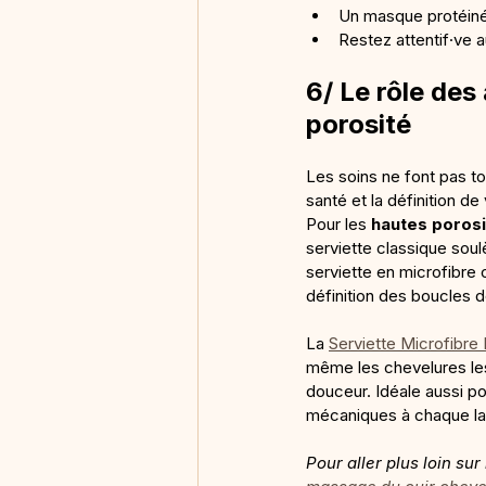
Un masque protéiné
Restez attentif·ve 
6/ Le rôle des
porosité
Les soins ne font pas to
santé et la définition d
Pour les 
hautes poros
serviette classique soulè
serviette en microfibre 
définition des boucles d
La 
Serviette Microfibre
même les chevelures les
douceur. Idéale aussi pou
mécaniques à chaque l
Pour aller plus loin su