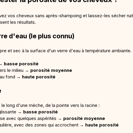
lavez vos cheveux sans après-shampoing et laissez-les sécher nat
sent les résultats.
rre d'eau (le plus connu) 
e et sec à la surface d'un verre d'eau à température ambiante.
 → 
basse porosité
ers le milieu → 
porosité moyenne
 au fond → 
haute porosité
 
 le long d'une mèche, de la pointe vers la racine :
 glissante → 
basse porosité
se avec quelques aspérités → 
porosité moyenne
gulière, avec des zones qui accrochent → 
haute porosité