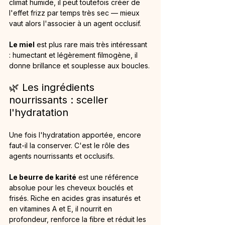
climat humide, il peut toutefois créer de 
l'effet frizz par temps très sec — mieux 
vaut alors l'associer à un agent occlusif.
Le miel
 est plus rare mais très intéressant 
: humectant et légèrement filmogène, il 
donne brillance et souplesse aux boucles.
🌿 Les ingrédients 
nourrissants : sceller 
l'hydratation
Une fois l'hydratation apportée, encore 
faut-il la conserver. C'est le rôle des 
agents nourrissants et occlusifs.
Le beurre de karité
 est une référence 
absolue pour les cheveux bouclés et 
frisés. Riche en acides gras insaturés et 
en vitamines A et E, il nourrit en 
profondeur, renforce la fibre et réduit les 