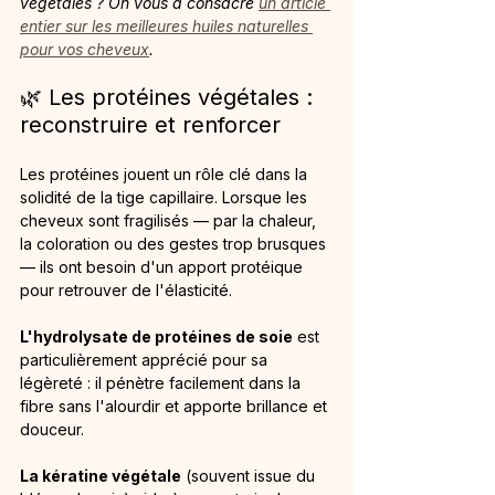
végétales ? On vous a consacré 
un article 
entier sur les meilleures huiles naturelles 
pour vos cheveux
.
🌿 Les protéines végétales : 
reconstruire et renforcer
Les protéines jouent un rôle clé dans la 
solidité de la tige capillaire. Lorsque les 
cheveux sont fragilisés — par la chaleur, 
la coloration ou des gestes trop brusques 
— ils ont besoin d'un apport protéique 
pour retrouver de l'élasticité.
L'hydrolysate de protéines de soie
 est 
particulièrement apprécié pour sa 
légèreté : il pénètre facilement dans la 
fibre sans l'alourdir et apporte brillance et 
douceur.
La kératine végétale
 (souvent issue du 