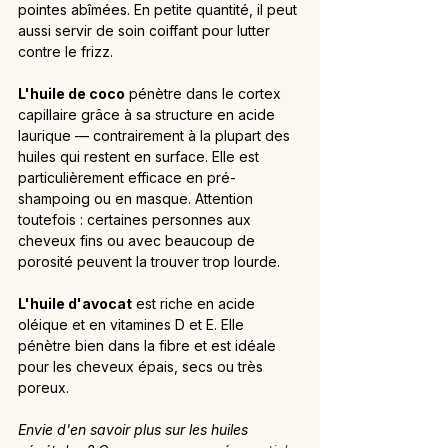
pointes abîmées. En petite quantité, il peut 
aussi servir de soin coiffant pour lutter 
contre le frizz.
L'huile de coco
 pénètre dans le cortex 
capillaire grâce à sa structure en acide 
laurique — contrairement à la plupart des 
huiles qui restent en surface. Elle est 
particulièrement efficace en pré-
shampoing ou en masque. Attention 
toutefois : certaines personnes aux 
cheveux fins ou avec beaucoup de 
porosité peuvent la trouver trop lourde.
L'huile d'avocat
 est riche en acide 
oléique et en vitamines D et E. Elle 
pénètre bien dans la fibre et est idéale 
pour les cheveux épais, secs ou très 
poreux.
Envie d'en savoir plus sur les huiles 