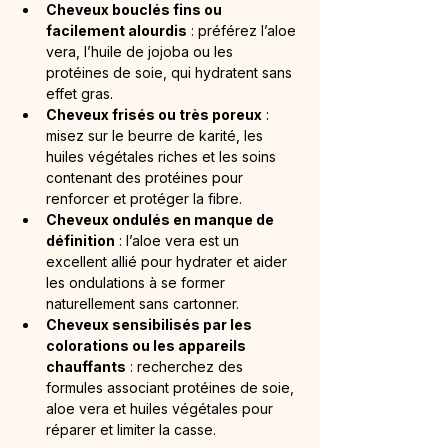
Cheveux bouclés fins ou 
facilement alourdis
 : préférez l’aloe 
vera, l’huile de jojoba ou les 
protéines de soie, qui hydratent sans 
effet gras.
Cheveux frisés ou très poreux
 : 
misez sur le beurre de karité, les 
huiles végétales riches et les soins 
contenant des protéines pour 
renforcer et protéger la fibre.
Cheveux ondulés en manque de 
définition
 : l’aloe vera est un 
excellent allié pour hydrater et aider 
les ondulations à se former 
naturellement sans cartonner.
Cheveux sensibilisés par les 
colorations ou les appareils 
chauffants
 : recherchez des 
formules associant protéines de soie, 
aloe vera et huiles végétales pour 
réparer et limiter la casse.