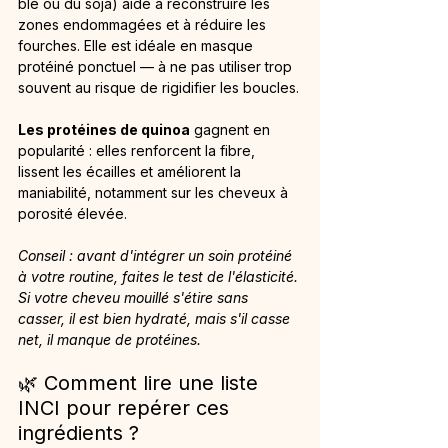
blé ou du soja) aide à reconstruire les 
zones endommagées et à réduire les 
fourches. Elle est idéale en masque 
protéiné ponctuel — à ne pas utiliser trop 
souvent au risque de rigidifier les boucles.
Les protéines de quinoa
 gagnent en 
popularité : elles renforcent la fibre, 
lissent les écailles et améliorent la 
maniabilité, notamment sur les cheveux à 
porosité élevée.
Conseil : avant d'intégrer un soin protéiné 
à votre routine, faites le test de l'élasticité. 
Si votre cheveu mouillé s'étire sans 
casser, il est bien hydraté, mais s'il casse 
net, il manque de protéines.
🌿 Comment lire une liste 
INCI pour repérer ces 
ingrédients ?