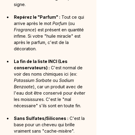
signe.
Repérez le "Parfum" :
 Tout ce qui 
arrive après le mot 
Parfum
 (ou 
Fragrance
) est présent en quantité 
infime. Si votre "huile miracle" est 
après le parfum, c'est de la 
décoration.
La fin de la liste INCI (Les 
conservateurs) :
 C'est normal de 
voir des noms chimiques ici (ex: 
Potassium Sorbate
 ou 
Sodium 
Benzoate
), car un produit avec de 
l'eau doit être conservé pour éviter 
les moisissures. C'est le "mal 
nécessaire" s'ils sont en toute fin.
Sans Sulfates/Silicones :
 C'est la 
base pour un cheveu qui brille 
vraiment sans "cache-misère".