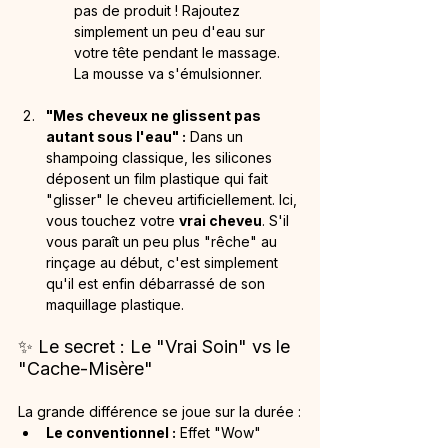
pas de produit ! Rajoutez 
simplement un peu d'eau sur 
votre tête pendant le massage. 
La mousse va s'émulsionner.
"Mes cheveux ne glissent pas 
autant sous l'eau" :
 Dans un 
shampoing classique, les silicones 
déposent un film plastique qui fait 
"glisser" le cheveu artificiellement. Ici, 
vous touchez votre 
vrai cheveu
. S'il 
vous paraît un peu plus "rêche" au 
rinçage au début, c'est simplement 
qu'il est enfin débarrassé de son 
maquillage plastique.
✨ Le secret : Le "Vrai Soin" vs le 
"Cache-Misère"
La grande différence se joue sur la durée :
Le conventionnel :
 Effet "Wow" 