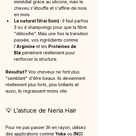
immédiat grâce au silicone, mais le 
cheveu s'étouffe et s'affine de mois 
en mois.
Le naturel (Vrai Soin) :
 Il faut parfois 
3 ou 4 shampoings pour que la fibre 
"détoxifie". Mais une fois la transition 
passée, vos ingrédients comme 
l'
Arginine
 et les 
Protéines de 
Blé
 pénètrent réellement pour 
renforcer la structure.
Résultat?
 Vos cheveux ne font plus 
"semblant" d'être beaux. Ils deviennent 
réellement plus forts, plus brillants et 
aussi, ils regraissent moins vite.
💡 L’astuce de Neria Hair
Pour ne pas passer 3h en rayon, utilisez 
des applications comme 
Yuka
 ou 
INCI 