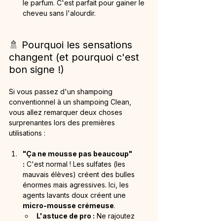
le parfum. C'est parfait pour gainer le 
cheveu sans l'alourdir.
🚿 Pourquoi les sensations 
changent (et pourquoi c'est 
bon signe !)
Si vous passez d'un shampoing 
conventionnel à un shampoing Clean, 
vous allez remarquer deux choses 
surprenantes lors des premières 
utilisations :
"Ça ne mousse pas beaucoup" 
:
 C'est normal ! Les sulfates (les 
mauvais élèves) créent des bulles 
énormes mais agressives. Ici, les 
agents lavants doux créent une 
micro-mousse crémeuse
.
L'astuce de pro :
 Ne rajoutez 