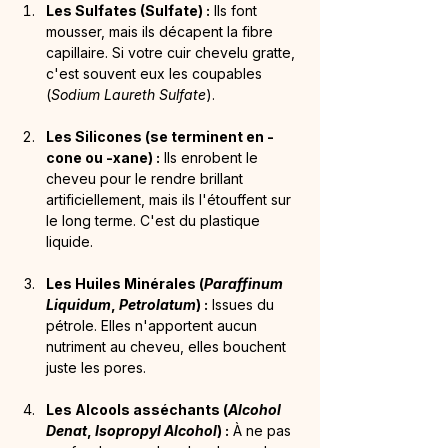
Les Sulfates (Sulfate) :
 Ils font 
mousser, mais ils décapent la fibre 
capillaire. Si votre cuir chevelu gratte, 
c'est souvent eux les coupables 
(
Sodium Laureth Sulfate
).
Les Silicones (se terminent en -
cone ou -xane) :
 Ils enrobent le 
cheveu pour le rendre brillant 
artificiellement, mais ils l'étouffent sur 
le long terme. C'est du plastique 
liquide.
Les Huiles Minérales (
Paraffinum 
Liquidum
, 
Petrolatum
) :
 Issues du 
pétrole. Elles n'apportent aucun 
nutriment au cheveu, elles bouchent 
juste les pores.
Les Alcools asséchants (
Alcohol 
Denat
, 
Isopropyl Alcohol
) :
 À ne pas 