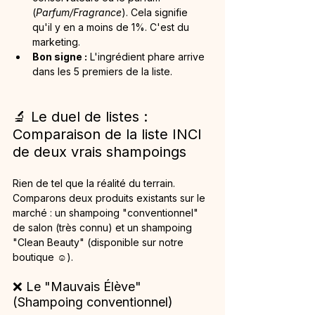
(
Parfum/Fragrance
). Cela signifie 
qu'il y en a moins de 1%. C'est du 
marketing.
Bon signe :
 L'ingrédient phare arrive 
dans les 5 premiers de la liste.
🔬 Le duel de listes : 
Comparaison de la liste INCI 
de deux vrais shampoings 
Rien de tel que la réalité du terrain. 
Comparons deux produits existants sur le 
marché : un shampoing "conventionnel" 
de salon (très connu) et un shampoing 
"Clean Beauty" (disponible sur notre 
boutique ☺️).
❌ Le "Mauvais Élève" 
(Shampoing conventionnel)