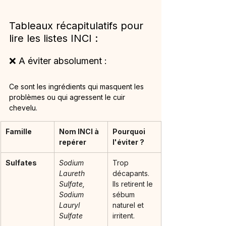
Tableaux récapitulatifs pour 
lire les listes INCI :
❌ A éviter absolument :
Ce sont les ingrédients qui masquent les 
problèmes ou qui agressent le cuir 
chevelu.
Famille
Nom INCI à 
Pourquoi 
repérer
l'éviter ?
Sulfates
Sodium 
Trop 
Laureth 
décapants. 
Sulfate, 
Ils retirent le 
Sodium 
sébum 
Lauryl 
naturel et 
Sulfate
irritent.