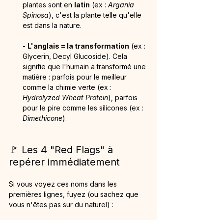
plantes sont en 
latin
 (ex : 
Argania 
Spinosa
), c'est la plante telle qu'elle 
est dans la nature.
- 
L'anglais = la transformation
 (ex : 
Glycerin, Decyl Glucoside). Cela 
signifie que l'humain a transformé une 
matière : parfois pour le meilleur 
comme la chimie verte (ex : 
Hydrolyzed Wheat Protein
), parfois 
pour le pire comme les silicones (ex : 
Dimethicone
).
🚩 Les 4 "Red Flags" à 
repérer immédiatement
Si vous voyez ces noms dans les 
premières lignes, fuyez (ou sachez que 
vous n'êtes pas sur du naturel) :