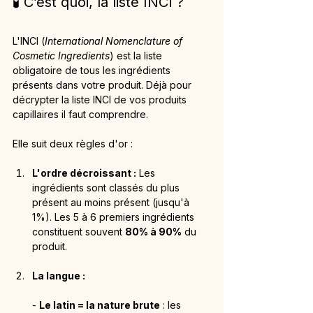
🧪 C’est quoi, la liste INCI ?
L'INCI (
International Nomenclature of 
Cosmetic Ingredients
) est la liste 
obligatoire de tous les ingrédients 
présents dans votre produit. Déjà pour 
décrypter la liste INCI de vos produits 
capillaires il faut comprendre.
Elle suit deux règles d'or :
L'ordre décroissant :
 Les 
ingrédients sont classés du plus 
présent au moins présent (jusqu'à 
1%). Les 5 à 6 premiers ingrédients 
constituent souvent 
80% à 90%
 du 
produit.
La langue :
- 
Le latin = la nature brute
 : les 