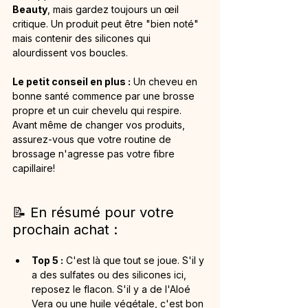
Beauty
, mais gardez toujours un œil 
critique. Un produit peut être "bien noté" 
mais contenir des silicones qui 
alourdissent vos boucles.
Le petit conseil en plus :
 Un cheveu en 
bonne santé commence par une brosse 
propre et un cuir chevelu qui respire. 
Avant même de changer vos produits, 
assurez-vous que votre routine de 
brossage n'agresse pas votre fibre 
capillaire!
📝 En résumé pour votre 
prochain achat :
Top 5 :
 C'est là que tout se joue. S'il y 
a des sulfates ou des silicones ici, 
reposez le flacon. S'il y a de l'Aloé 
Vera ou une huile végétale, c'est bon 