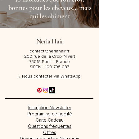
bonnes pour les cheveux... mais
qui les abîment
Neria Hair
contact@neriahair.fr
200 rue de la Croix Nivert
75015 Paris – France​
SIREN :
100 795 087
→
Nous contacter via WhatsApp
Inscription Newsletter
Programme de fidélité
Carte Cadeau
Questions fréquentes
Offres
Devenir revendeur Neria Hair