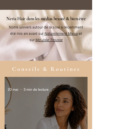
Neria Hair dans les médias beauté & bien-être
Notre univers autour de la soie a récemment
été mis en avant sur
Naturellement Mieux
et
sur
Ma Jolie Trousse
Conseils & Routines
20 mai
3 min de lecture