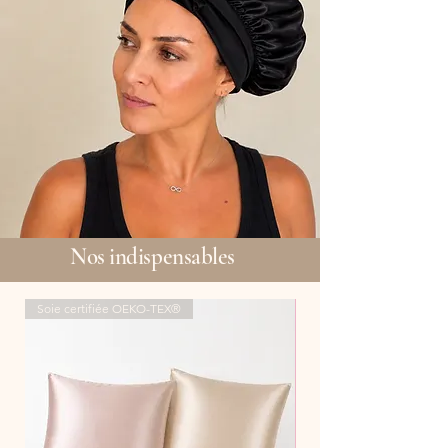
Nos indispensables
Soie certifiée OEKO-TEX®