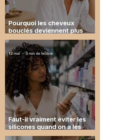
Pourquoi les cheveux
bouclés deviennent plus
secs avec l'âge ?
12 mai
3 min de lecture
Faut-il vraiment éviter les
silicones quand on a les
cheveux bouclés ?