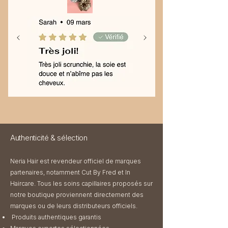
Authenticité & sélection
Neria Hair est revendeur officiel de marques
partenaires, notamment Cut By Fred et In
Haircare. Tous les soins capillaires proposés sur
notre boutique proviennent directement des
marques ou de leurs distributeurs officiels.​
Produits authentiques garantis