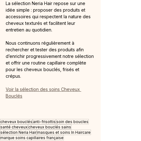
La sélection Neria Hair repose sur une 
idée simple : proposer des produits et 
accessoires qui respectent la nature des 
cheveux texturés et facilitent leur 
entretien au quotidien.
Nous continuons régulièrement à 
rechercher et tester des produits afin 
d’enrichir progressivement notre sélection 
et offrir une routine capillaire complète 
pour les cheveux bouclés, frisés et 
crépus.
Voir la sélection des soins Cheveux 
Bouclés
cheveux bouclés
anti-frisottis
soin des boucles
santé cheveux
cheveux bouclés sains
sélection Neria Hair
masques et soins In Haircare
marque soins capillaires française