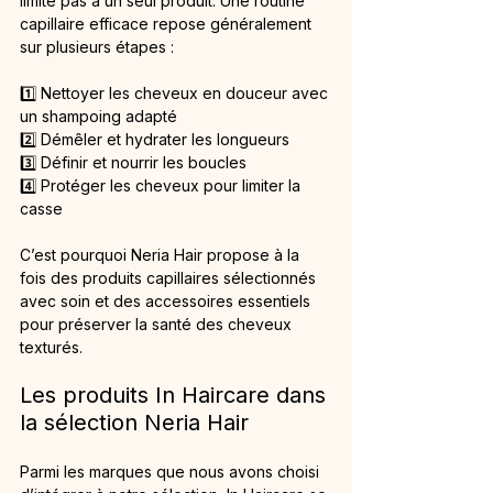
limite pas à un seul produit. Une routine 
capillaire efficace repose généralement 
sur plusieurs étapes :
1️⃣ Nettoyer les cheveux en douceur avec 
un shampoing adapté
2️⃣ Démêler et hydrater les longueurs
3️⃣ Définir et nourrir les boucles
4️⃣ Protéger les cheveux pour limiter la 
casse
C’est pourquoi Neria Hair propose à la 
fois des produits capillaires sélectionnés 
avec soin et des accessoires essentiels 
pour préserver la santé des cheveux 
texturés.
Les produits In Haircare dans 
la sélection Neria Hair
Parmi les marques que nous avons choisi 