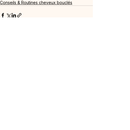
Conseils & Routines cheveux bouclés
Voir tout
Posts récents