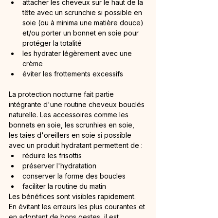
attacher les cheveux sur le haut de la 
tête avec un scrunchie si possible en 
soie (ou à minima une matière douce) 
et/ou porter un bonnet en soie pour 
protéger la totalité
les hydrater légèrement avec une 
crème
éviter les frottements excessifs
La protection nocturne fait partie 
intégrante d'une routine cheveux bouclés 
naturelle. Les accessoires comme les 
bonnets en soie, les scrunhies en soie, 
les taies d'oreillers en soie si possible 
avec un produit hydratant permettent de :
réduire les frisottis
préserver l'hydratation
conserver la forme des boucles
faciliter la routine du matin
Les bénéfices sont visibles rapidement. 
En évitant les erreurs les plus courantes et 
en adoptant de bons gestes, il est 