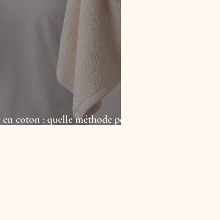
t en coton : quelle méthode pour
nies ?