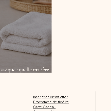
assique : quelle matière
heveux bouclés ?
Inscription Newsletter
Programme de fidélité
Carte Cadeau