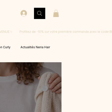
on Curly
Actualités Neria Hair