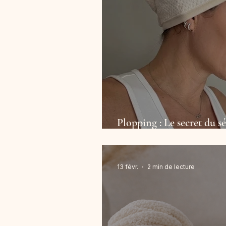
Plopping : Le secret du 
bouclés définis et sans fri
13 févr.
2 min de lecture