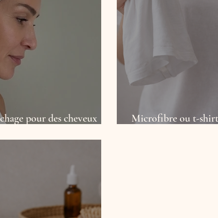
séchage pour des cheveux
Microfibre ou t-shir
sottis
des boucles bien défi