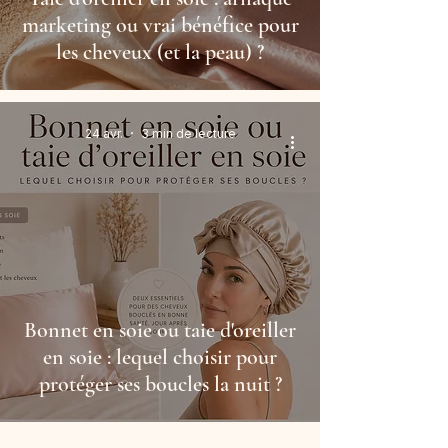
marketing ou vrai bénéfice pour
les cheveux (et la peau) ?
24 avr.
3 min de lecture
Bonnet en soie ou taie d'oreiller
en soie : lequel choisir pour
protéger ses boucles la nuit ?