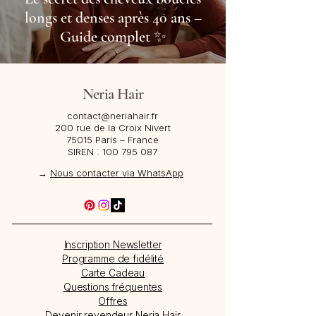
longs et denses après 40 ans –
Guide complet ✨
Neria Hair
contact@neriahair.fr
200 rue de la Croix Nivert
75015 Paris – France​
SIREN :
100 795 087
→
Nous contacter via WhatsApp
Inscription Newsletter
Programme de fidélité
Carte Cadeau
Questions fréquentes
Offres
Devenir revendeur Neria Hair