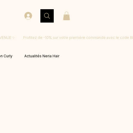
on Curly
Actualités Neria Hair