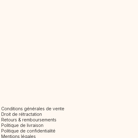
Conditions générales de vente
Droit de rétractation
Retours & remboursements
Politique de livraison
P
olitique de confidentialité
Mentions légales