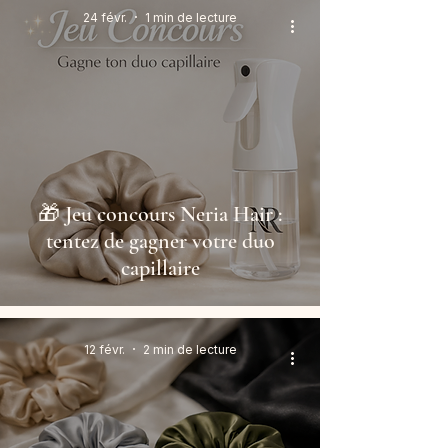
24 févr.
1 min de lecture
🎁 Jeu concours Neria Hair :
tentez de gagner votre duo
capillaire
12 févr.
2 min de lecture