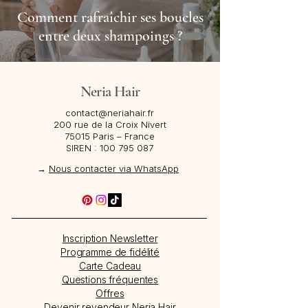
Comment rafraîchir ses boucles
entre deux shampoings ?
Neria Hair
contact@neriahair.fr
200 rue de la Croix Nivert
75015 Paris – France​
SIREN :
100 795 087
→
Nous contacter via WhatsApp
Inscription Newsletter
Programme de fidélité
Carte Cadeau
Questions fréquentes
Offres
Devenir revendeur Neria Hair