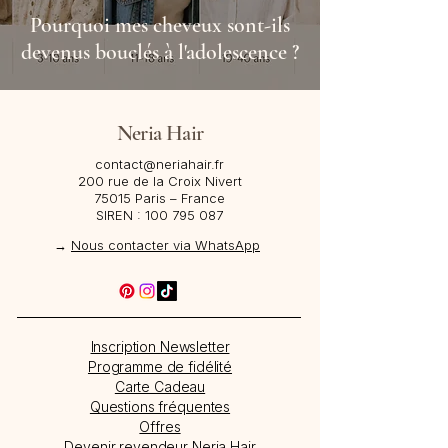
Pourquoi mes cheveux sont-ils
devenus bouclés à l'adolescence ?
Neria Hair
contact@neriahair.fr
200 rue de la Croix Nivert
75015 Paris – France​
SIREN :
100 795 087
→
Nous contacter via WhatsApp
Inscription Newsletter
Programme de fidélité
Carte Cadeau
Questions fréquentes
Offres
Devenir revendeur Neria Hair