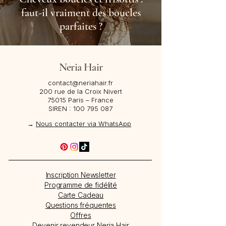
faut-il vraiment des boucles
parfaites ?
Neria Hair
contact@neriahair.fr
200 rue de la Croix Nivert
75015 Paris – France​
SIREN :
100 795 087
→
Nous contacter via WhatsApp
Inscription Newsletter
Programme de fidélité
Carte Cadeau
Questions fréquentes
Offres
Devenir revendeur Neria Hair