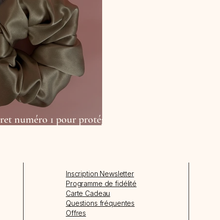
ecret numéro 1 pour protéger
Inscription Newsletter
Programme de fidélité
Carte Cadeau
Questions fréquentes
Offres