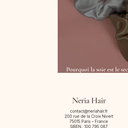
Pourquoi la soie est le s
ses cheveux
Neria Hair
contact@neriahair.fr
200 rue de la Croix Nivert
75015 Paris – France​
SIREN : 100 795 087