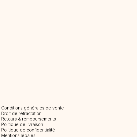
Conditions générales de vente
Droit de rétractation
Retours & remboursements
Politique de livraison
P
olitique de confidentialité
Mentions légales