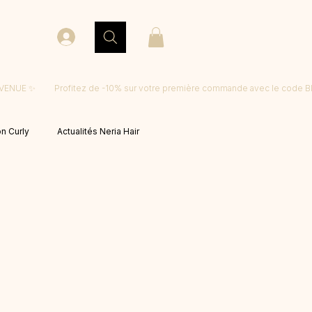
on Curly
Actualités Neria Hair