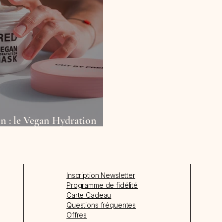
ion : le Vegan Hydration
eria Hair
Inscription Newsletter
Programme de fidélité
Carte Cadeau
Questions fréquentes
Offres