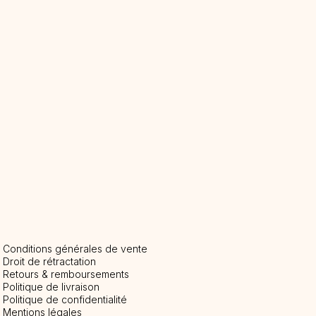
Conditions générales de vente
Droit de rétractation
Retours & remboursements
Politique de livraison
P
olitique de confidentialité
Mentions légales