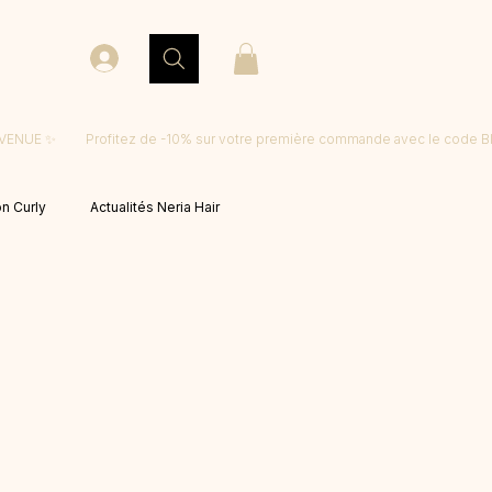
on Curly
Actualités Neria Hair