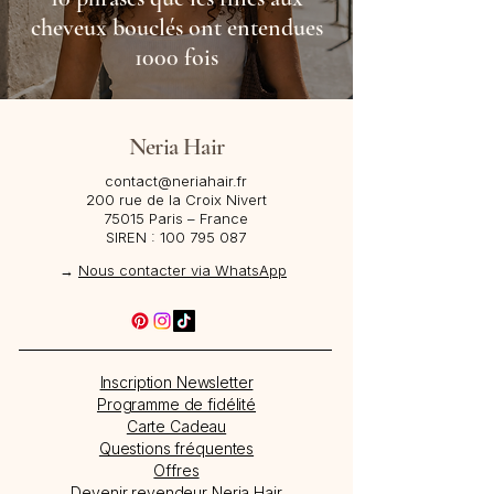
cheveux bouclés ont entendues
1000 fois
Neria Hair
contact@neriahair.fr
200 rue de la Croix Nivert
75015 Paris – France​
SIREN :
100 795 087
→
Nous contacter via WhatsApp
Inscription Newsletter
Programme de fidélité
Carte Cadeau
Questions fréquentes
Offres
Devenir revendeur Neria Hair