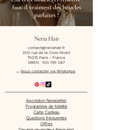
faut-il vraiment des boucles
parfaites ?
Neria Hair
contact@neriahair.fr
200 rue de la Croix Nivert
75015 Paris – France​
SIREN :
100 795 087
→
Nous contacter via WhatsApp
Inscription Newsletter
Programme de fidélité
Carte Cadeau
Questions fréquentes
Offres
Devenir revendeur Neria Hair